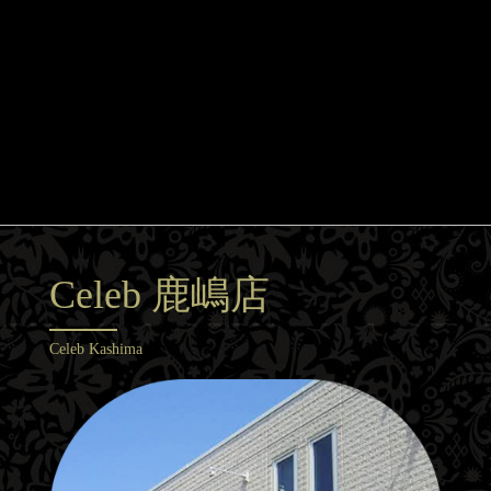
Celeb 鹿嶋店
Celeb Kashima