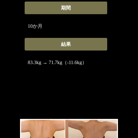
期間
10か月
結果
83.3kg → 71.7kg（-11.6kg）