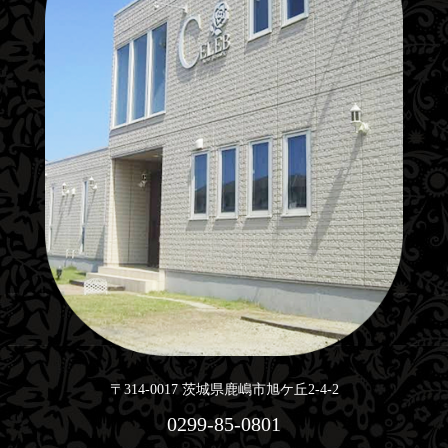
〒314-0017 茨城県鹿嶋市旭ケ丘2-4-2
0299-85-0801