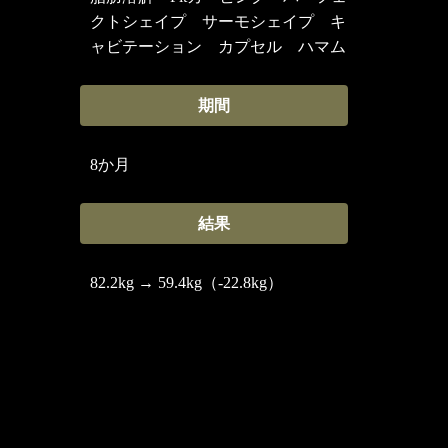
クトシェイプ サーモシェイプ キ
ャビテーション カプセル ハマム
期間
8か月
結果
82.2kg → 59.4kg（-22.8kg）