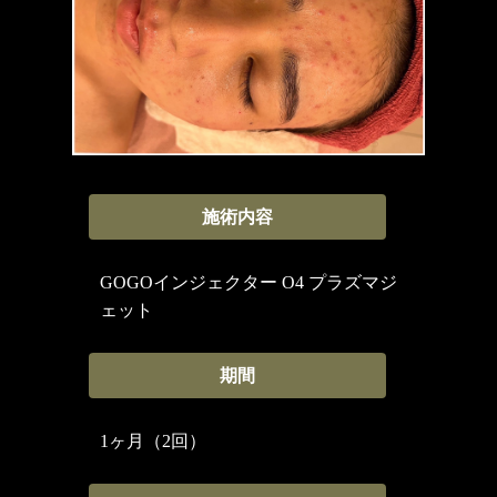
施術内容
GOGOインジェクター O4 プラズマジ
ェット
期間
1ヶ月（2回）