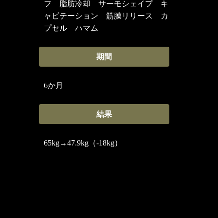
フ 脂肪冷却 サーモシェイプ キ
ャビテーション 筋膜リリース カ
プセル ハマム
期間
6か月
結果
65kg→47.9kg（-18kg）