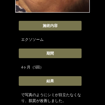
施術内容
エクソソーム
期間
4ヶ月（5回）
結果
で写真のようにシミが目立たなくな
り、肌質が改善しました。