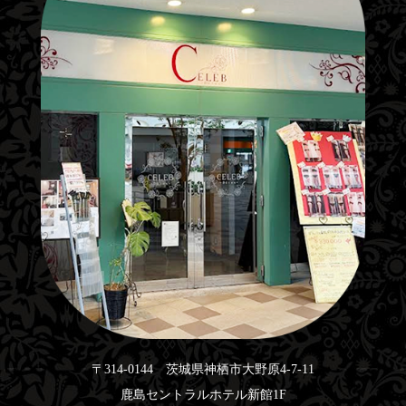
〒314-0144 茨城県神栖市大野原4-7-11
鹿島セントラルホテル新館1F