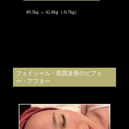
49.5kg → 42.8kg（-6.7kg）
フェイシャル・肌質改善のビフォ
ー・アフター