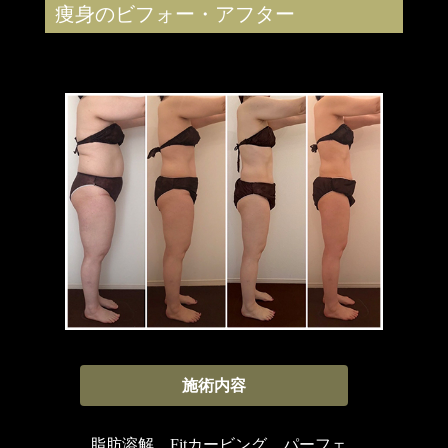
痩身のビフォー・アフター
施術内容
脂肪溶解 Fitカービング パーフェ