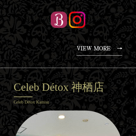
Celeb Détox 神栖店
Celeb Détox Kamisu