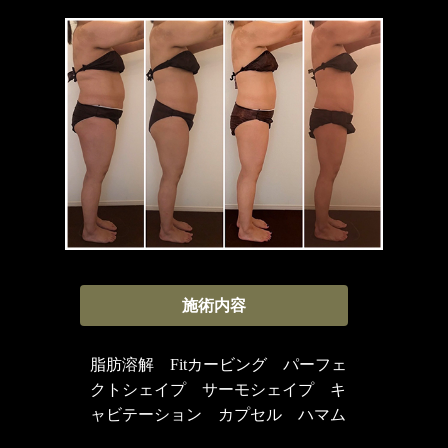
施術内容
脂肪溶解 Fitカービング パーフェ
クトシェイプ サーモシェイプ キ
ャビテーション カプセル ハマム